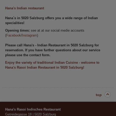
Hana's Indian restaurant
Hana´s in 5020 Salzburg offers you a wide range of Indian
specialities!
Opening times:
see at at our social medie accounts
(
Facebook
/
Instagram
)
Please call Hana's - Indian Restaurant in 5020 Salzburg for
reservation. If you have further questions about our service
please use the contact form.
Enjoy the variety of traditional Indian Cuisine - welcome to
Hana's Rasoi Indian Restaurant in 5020 Salzburg!
top
Hana's Rasoi Indisches Restaurant
Getreidegasse 18
|
5020
Salzburg