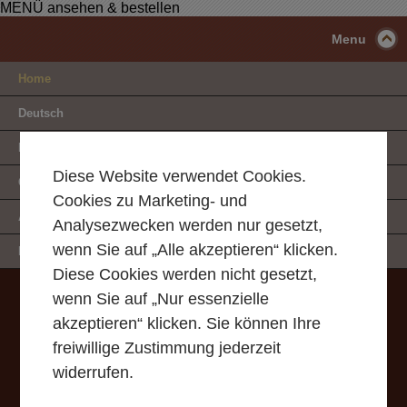
MENÜ ansehen & bestellen
Menu
Home
Deutsch
Menu
Diese Website verwendet Cookies.
Gallery
Cookies zu Marketing- und
Anfrage
Analysezwecken werden nur gesetzt,
wenn Sie auf „Alle akzeptieren“ klicken.
Kontakt
Diese Cookies werden nicht gesetzt,
wenn Sie auf „Nur essenzielle
akzeptieren“ klicken. Sie können Ihre
freiwillige Zustimmung jederzeit
widerrufen.